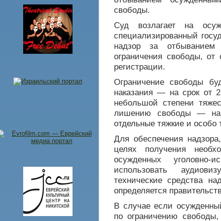
свободы.
Суд возлагает на осуж
специализированный госу
надзор за отбыванием
ограничения свободы, от 
регистрации.
Ограничение свободы буд
наказания — на срок от 2
небольшой степени тяжес
лишению свободы — на 
отдельные тяжкие и особо 
Для обеспечения надзора
целях получения необх
осужденных уголовно-и
использовать аудиови
технические средства над
определяется правительст
В случае если осужденный
по ограничению свободы,