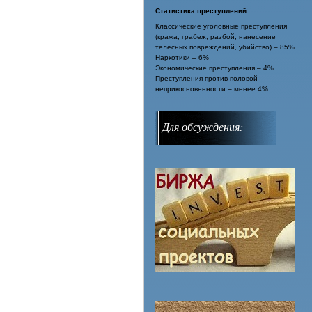
Статистика преступлений:
Классические уголовные преступления
(кража, грабеж, разбой, нанесение
телесных повреждений, убийство) – 85%
Наркотики – 6%
Экономические преступления – 4%
Преступления против половой
неприкосновенности – менее 4%
Для обсуждения: