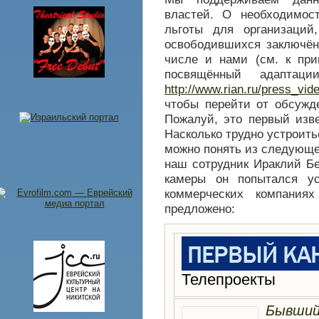
властей. О необходимос
льготы для организаци
освободившихся заключённ
числе и нами (см. к при
посвящённый адаптаци
http://www.rian.ru/press_vi
чтобы перейти от обсужд
Пожалуй, это первый изв
Насколько трудно устроит
можно понять из следующе
наш сотрудник Ираклий Б
камеры он попытался ус
коммерческих компания
предложено:
Телепроекты
Бывший