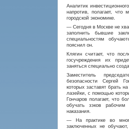
Аналитик инвестиционног
напротив, полагает, что 
городской экономике.
— Сегодня в Москве не хва
заполнить бывшие закл
специальностям обучаю
пояснил он.
Клягин считает, что пос
госучреждения их приде
заняться специально созд
Заместитель председ
безопасности Сергей Го
которых заставят брать н
лазейки, с помощью котор
Гончаров полагает, что б
обучать зэков рабочим
наказания.
— На практике во мног
заключенных не обучают