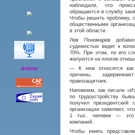
наблюдали, что проис
обращаются в службу заня
Чтобы решить проблему, с
общественными организац
в этой области.
Лев Пономарев добави
судимостью ведет к кол
70%. При этом, по его сл
жалуются на плохое отнош
— К ним относятся как 
причины, задерживаю
правозащитник.
Напомним, как писали «И
по трудоустройству быв
получил президентский 
организации заявляют, чт
1 тыс. человек — это 
компаний.
Чтобы иметь представле