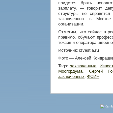
придется брать неподг
зарплату, — говорит де
структуры не справятся
заключенных в Москве.
организации.
Отметим, что сейчас в ро
правило, обучают професс
токаря и оператора швейно
Источник: izvestia.ru
Фото — Алексей Кондрашк
Tags:
заключенные
,
Извес
Мосгордума
,
Сергей Го
заключенных
,
ФСИН