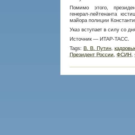
Помимо этого, президе
генерал-лейтенанта юсти
майора полиции Константи
Указ вступает в силу со дн
Источник — ИТАР-ТАСС.
Tags:
В. В. Путин
,
кадровы
Президент России
,
ФСИН
,