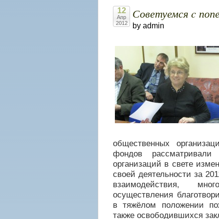
Советуемся c попе
12
Апр
2012
by admin
общественных организац
фондов рассматривал
организаций в свете измен
своей деятельности за 20
взаимодействия, мног
осуществления благотвор
в тяжёлом положении по
также освободившихся зак