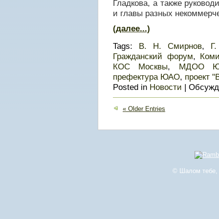
Гладкова, а также руково
и главы разных некоммерч
(далее...)
Tags:
В. Н. Смирнов
,
Г
Гражданский форум
,
Ком
КОС Москвы
,
МДОО 
префектура ЮАО
,
проект "
Posted in
Новости
|
Обсужд
« Older Entries
© Шалом тебе, 