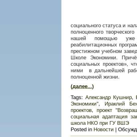
социального статуса и нал
полноценного творческого
нашей помощью уже
реабилитационных програ
престижном учебном заве
Школе Экономики. Прич
социальных проектов», чт
ними в дальнейшей раб
полноценной жизни.
(далее...)
Tags:
Александр Кушнир
,
Экономики"
,
Ираклий Бе
проектов
,
проект "Возвра
социальная адаптация за
школа НКО при ГУ ВШЭ
Posted in
Новости
|
Обсужд