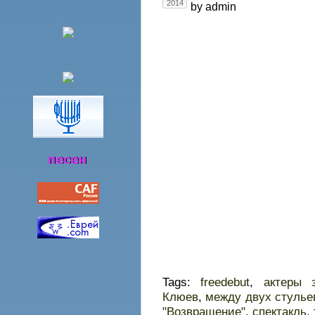
2014
by admin
Tags:
freedebut
,
актеры 
Клюев
,
между двух стулье
"Возвращение"
,
спектакль
,