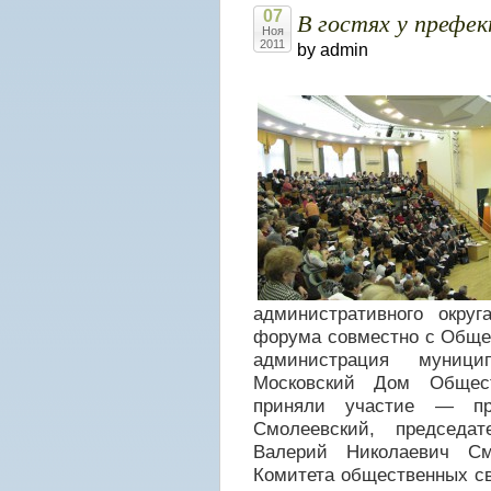
В гостях у префек
07
Ноя
2011
by admin
административного округ
форума совместно с Обще
администрация муниц
Московский Дом Общес
приняли участие — пр
Смолеевский, председа
Валерий Николаевич См
Комитета общественных с